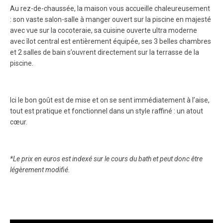
Au rez-de-chaussée, la maison vous accueille chaleureusement
: son vaste salon-salle à manger ouvert sur la piscine en majesté
avec vue sur la cocoteraie, sa cuisine ouverte ultra moderne
avec îlot central est entièrement équipée, ses 3 belles chambres
et 2 salles de bain s’ouvrent directement sur la terrasse de la
piscine.
Ici le bon goût est de mise et on se sent immédiatement à l’aise,
tout est pratique et fonctionnel dans un style raffiné : un atout
cœur.
*Le prix en euros est indexé sur le cours du bath et peut donc être
légèrement modifié.