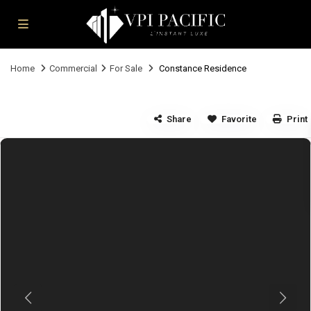
Home
Commercial
For Sale
Constance Residence
Share
Favorite
Print