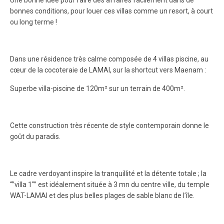
bonnes conditions, pour louer ces villas comme un resort, à court
ou long terme !
Dans une résidence très calme composée de 4 villas piscine, au
cœur de la cocoteraie de LAMAI, sur la shortcut vers Maenam :
Superbe villa-piscine de 120m² sur un terrain de 400m².
Cette construction très récente de style contemporain donne le
goût du paradis.
Le cadre verdoyant inspire la tranquillité et la détente totale ; la
“”villa 1″” est idéalement située à 3 mn du centre ville, du temple
WAT-LAMAI et des plus belles plages de sable blanc de l’île.