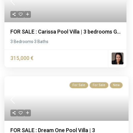
FOR SALE : Carissa Pool Villa | 3 bedrooms G...
3 Bedrooms
3 Baths
·
315,000 €
For Sale
For Sale
New
FOR SALE : Dream One Pool Villa | 3