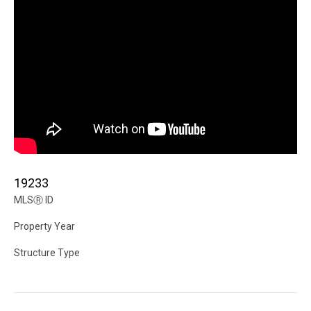
19233
MLS
Ⓡ
ID
Property Year
Structure Type