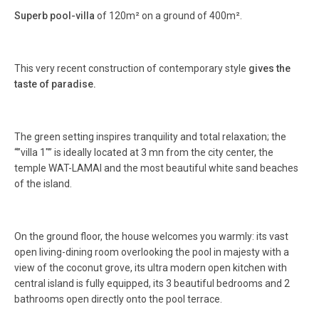
Superb pool-villa
of 120m² on a ground of 400m².
This very recent construction of contemporary style
gives the
taste of paradise.
The green setting inspires tranquility and total relaxation; the
“”villa 1″” is ideally located at 3 mn from the city center, the
temple WAT-LAMAI and the most beautiful white sand beaches
of the island.
On the ground floor, the house welcomes you warmly: its vast
open living-dining room overlooking the pool in majesty with a
view of the coconut grove, its ultra modern open kitchen with
central island is fully equipped, its 3 beautiful bedrooms and 2
bathrooms open directly onto the pool terrace.