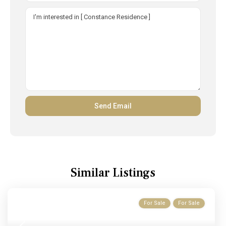
Similar Listings
For Sale
For Sale